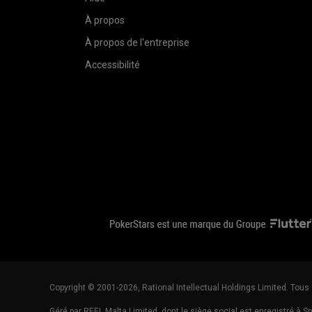
À propos
À propos de l'entreprise
Accessibilité
Copyright © 2001-2026, Rational Intellectual Holdings Limited. Tous 
Géré par REEL Malta Limited, dont le siège social est enregistré à Sp