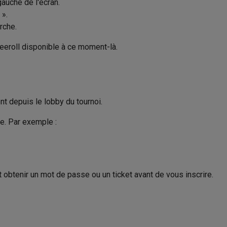
gauche de l'écran.
 ».
rche.
 freeroll disponible à ce moment-là.
t depuis le lobby du tournoi.
e. Par exemple :
obtenir un mot de passe ou un ticket avant de vous inscrire.