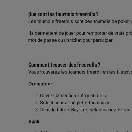
Que sont les tournois freerolls ?
Les tournois freerolls sont des tournois de poker
Ils permettent de jouer pour remporter de vrais pri
mot de passe ou un ticket pour participer.
Comment trouver des freerolls ?
Vous trouverez les tournois freeroll en les filtrant 
Ordinateur :
Ouvrez la section « Argent réel ».
Sélectionnez l'onglet « Tournois ».
Dans le filtre « Buy-in », sélectionnez « Freero
Appli :