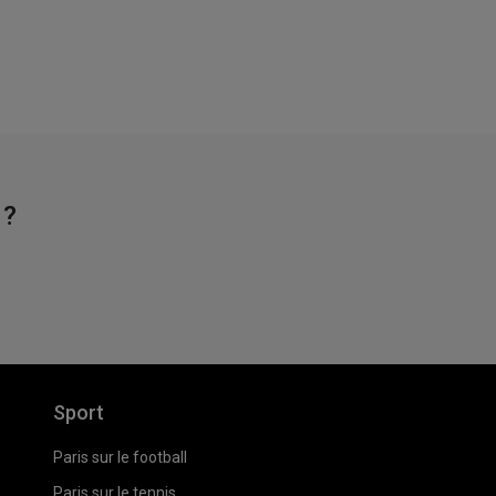
 ?
Sport
Paris sur le football
Paris sur le tennis