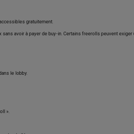
 accessibles gratuitement.
x sans avoir à payer de buy-in. Certains freerolls peuvent exiger
dans le lobby.
ll ».