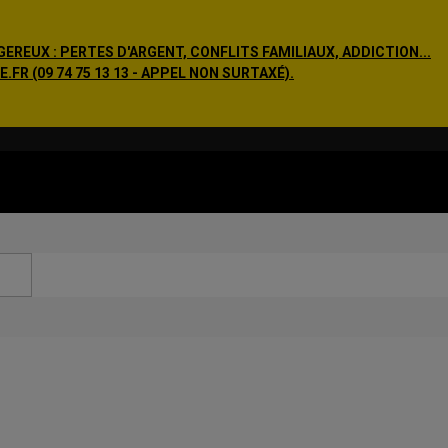
EREUX : PERTES D'ARGENT, CONFLITS FAMILIAUX, ADDICTION...
R (09 74 75 13 13 - APPEL NON SURTAXÉ).