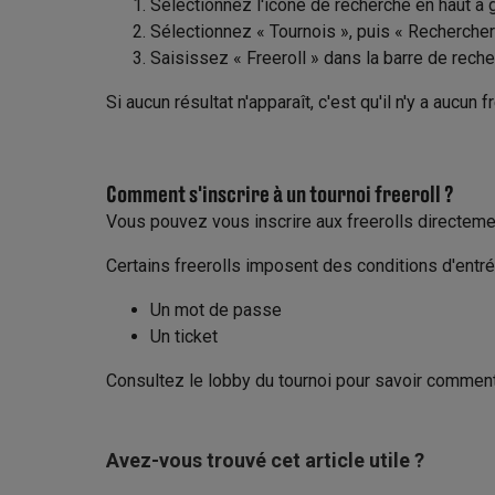
Sélectionnez l'icône de recherche en haut à 
Sélectionnez « Tournois », puis « Rechercher
Saisissez « Freeroll » dans la barre de reche
Si aucun résultat n'apparaît, c'est qu'il n'y a aucun
Comment s'inscrire à un tournoi freeroll ?
Vous pouvez vous inscrire aux freerolls directemen
Certains freerolls imposent des conditions d'entré
Un mot de passe
Un ticket
Consultez le lobby du tournoi pour savoir comment 
Avez-vous trouvé cet article utile ?