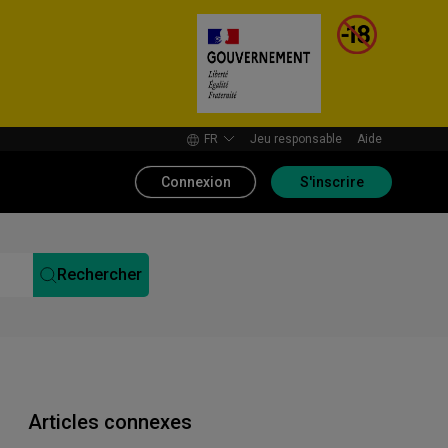
FR
Jeu responsable
Aide
Connexion
S'inscrire
Rechercher
Articles connexes