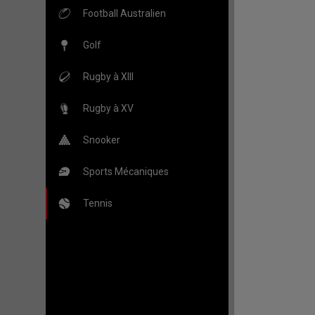
Football Australien
Golf
Rugby à XIII
Rugby à XV
Snooker
Sports Mécaniques
Tennis