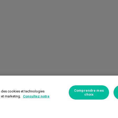
Comprendre mes
s des cookies et technologies
choix
s et marketing.
Consultez notre