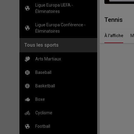
Ligue Europa UEFA -
Éliminatoires
Tennis
Ligue Europa Conférence -
Éliminatoires
À l'affiche
M
Tous les sports
Arts Martiaux
Baseball
Basketball
Boxe
Cyclisme
Football