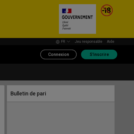
FR
Jeu responsable
Aide
Connexion
S'inscrire
Bulletin de pari