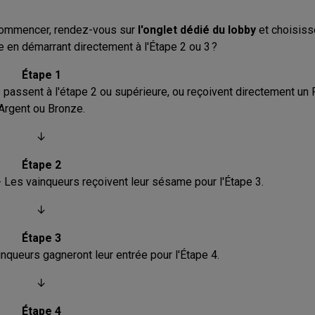
 commencer, rendez-vous sur
l'onglet dédié du lobby
et choisiss
e en démarrant directement à l'Étape 2 ou 3 ?
Étape 1
s passent à l'étape 2 ou supérieure, ou reçoivent directement un 
Argent ou Bronze.
↓
Étape 2
- Les vainqueurs reçoivent leur sésame pour l'Étape 3.
↓
Étape 3
inqueurs gagneront leur entrée pour l'Étape 4.
↓
Étape 4