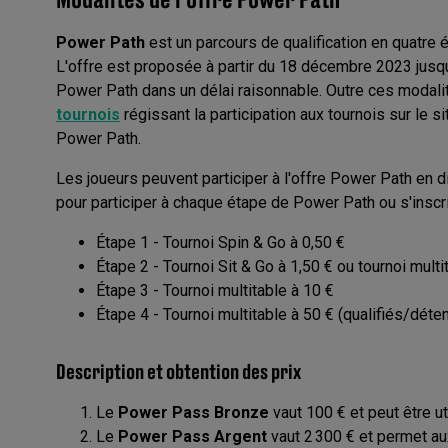
Power Path
est un parcours de qualification en quatre
L'offre est proposée à partir du 18 décembre 2023 jusqu
Power Path dans un délai raisonnable. Outre ces modalité
tournois
régissant la participation aux tournois sur le s
Power Path.
Les joueurs peuvent participer à l'offre Power Path en dis
pour participer à chaque étape de Power Path ou s'inscr
Étape 1 - Tournoi Spin & Go à 0,50 €
Étape 2 - Tournoi Sit & Go à 1,50 € ou tournoi multi
Étape 3 - Tournoi multitable à 10 €
Étape 4 - Tournoi multitable à 50 € (qualifiés/déte
Description et obtention des prix
Le
Power Pass Bronze
vaut 100 € et peut être u
Le
Power Pass Argent
vaut 2 300 € et permet a