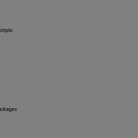
compte.
packages