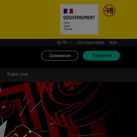
FR
Jeu responsable
Aide
Connexion
S'inscrire
Poker Live