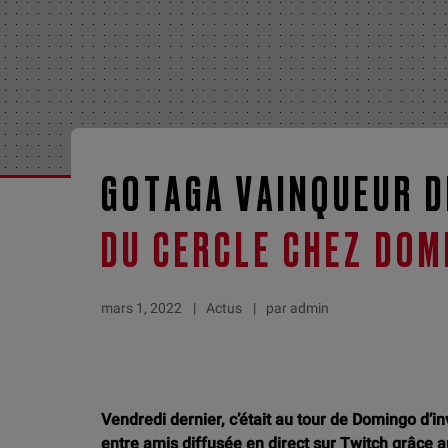
GOTAGA VAINQUEUR D
DU CERCLE CHEZ DOM
mars 1, 2022
Actus
par admin
Vendredi dernier, c’était au tour de Domingo d’in
entre amis diffusée en direct sur Twitch grâce 