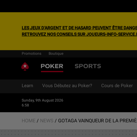
LES JEUX D'ARGENT ET DE HASARD PEUVENT ÊTRE DANGER
RETROUVEZ NOS CONSEILS SUR JOUEURS-INFO-SERVICE.FR
Aller
Promotions
Boutique
au
poker
sports
contenu
Learn
Vous Débutez au Poker?
Cours de Poker
Sunday, 9th August 2026
6:58
HOME
/
NEWS
/
GOTAGA VAINQUEUR DE LA PREMIÈ