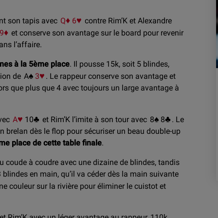
♦
♥
nt son tapis avec
Q
6
contre Rim’K et Alexandre
♦
9
et conserve son avantage sur le board pour revenir
s l’affaire.
mes à la 5ème place
. Il pousse 15k, soit 5 blindes,
♠
♥
sion de
A
3
. Le rappeur conserve son avantage et
alors que plus que 4 avec toujours un large avantage à
♥
♣
♠
♣
avec
A
10
et Rim’K l’imite à son tour avec
8
8
. Le
un brelan dès le flop pour sécuriser un beau double-up
me place de cette table finale
.
au coude à coudre avec une dizaine de blindes, tandis
 blindes en main, qu’il va céder dès la main suivante
e couleur sur la rivière pour éliminer le cuistot et
t Rim’K avec un léger avantage au rappeur, 110k