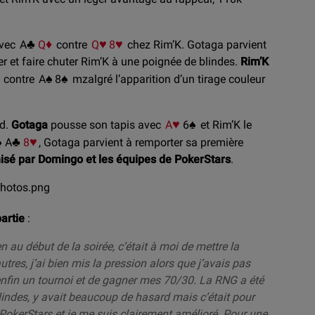
♣
♦
♥
♥
avec
A
Q
contre
Q
8
chez Rim’K. Gotaga parvient
r et faire chuter Rim’K à une poignée de blindes.
Rim’K
♠
♠
contre
A
8
mzalgré l’apparition d’un tirage couleur
♥
♠
rd.
Gotaga
pousse son tapis avec
A
6
et Rim’K le
♠
♣
♥
A
8
, Gotaga parvient à remporter sa première
nisé par Domingo et les équipes de PokerStars
.
artie
:
n au début de la soirée, c’était à moi de mettre la
tres, j’ai bien mis la pression alors que j’avais pas
r enfin un tournoi et de gagner mes 70/30. La RNG a été
lindes, y avait beaucoup de hasard mais c’était pour
c PokerStars et je me suis clairement amélioré. Pour une