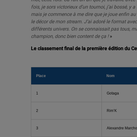
fois, je sors victorieux d’un tournoi, j’ai bossé, y
mais je commence à me dire que je joue enfin au
le décor de mon stream. J’ai adoré le format avec
différents univers. On se connaissait pas tous, ma
champion, donc bien content de ça !
»
Le classement final de la première édition du Cer
Place
Nom
1
Gotaga
2
Rim’K
3
Alexandre March