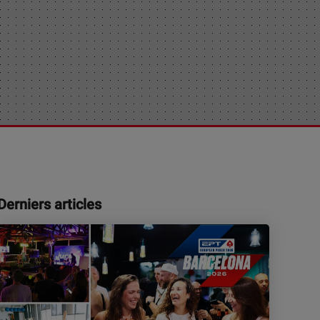
Derniers articles