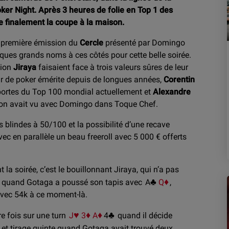
er Night. Après 3 heures de folie en Top 1 des
 finalement la coupe à la maison.
e première émission du
Cercle
présenté par Domingo
ques grands noms à ces côtés pour cette belle soirée.
lion
Jiraya
faisaient face à trois valeurs sûres de leur
ur de poker émérite depuis de longues années,
Corentin
x portes du Top 100 mondial actuellement et
Alexandre
u’on avait vu avec Domingo dans Toque Chef.
 blindes à 50/100 et la possibilité d’une recave
avec en parallèle un beau freeroll avec 5 000 € offerts
la soirée, c’est le bouillonnant Jiraya, qui n’a pas
♣
♦
quand Gotaga a poussé son tapis avec
A
Q
,
avec 54k à ce moment-là.
♥
♦
♦
♣
e fois sur une turn
J
3
A
4
quand il décide
 et tirage quinte quand Gotaga avait trouvé deux