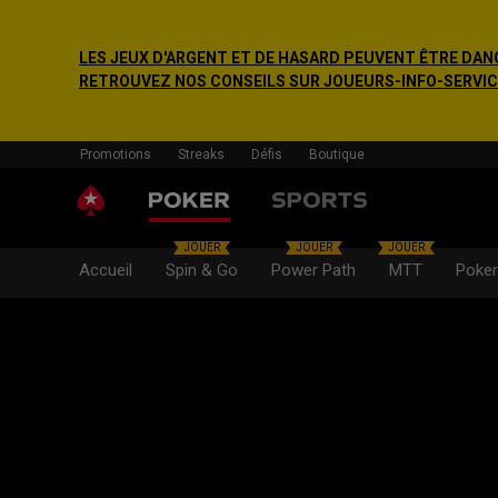
LES JEUX D'ARGENT ET DE HASARD PEUVENT ÊTRE DANG
RETROUVEZ NOS CONSEILS SUR JOUEURS-INFO-SERVICE.F
Promotions
Streaks
Défis
Boutique
JOUER
JOUER
JOUER
Accueil
Spin & Go
Power Path
MTT
Poker