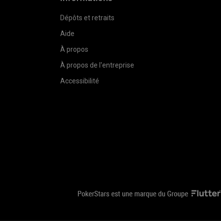
Dépôts et retraits
Aide
À propos
À propos de l'entreprise
Accessibilité