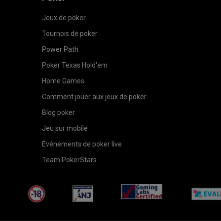
Jeux de poker
Tournois de poker
Power Path
Poker Texas Hold'em
Home Games
Comment jouer aux jeux de poker
Blog poker
Jeu sur mobile
Événements de poker live
Team PokerStars
flutterLogo
plus18
arjel
gamingLabs