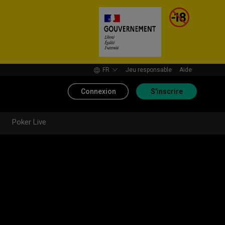
FR
Jeu responsable
Aide
Connexion
S'inscrire
Poker Live