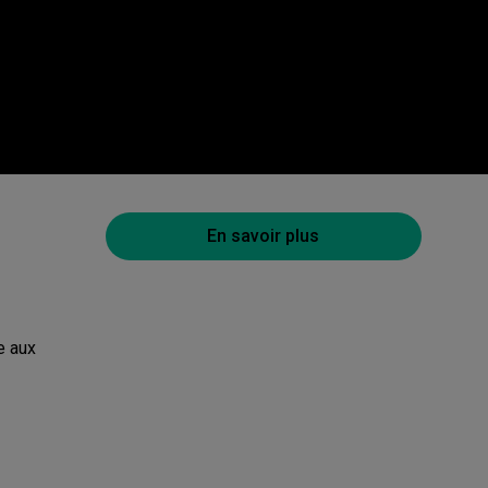
En savoir plus
e aux