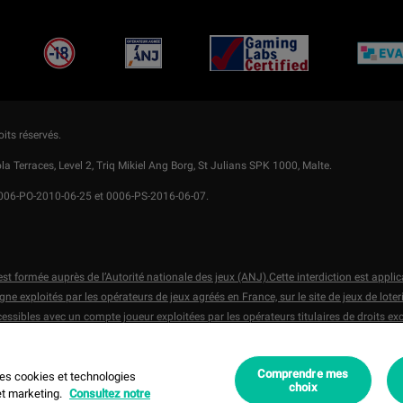
its réservés.
la Terraces, Level 2, Triq Mikiel Ang Borg, St Julians SPK 1000, Malte.
0006-PO-2010-06-25 et 0006-PS-2016-06-07.
t formée auprès de l’Autorité nationale des jeux (ANJ).Cette interdiction est appli
ligne exploités par les opérateurs de jeux agréés en France, sur le site de jeux de loter
essibles avec un compte joueur exploitées par les opérateurs titulaires de droits exc
ction est prononcée pour une durée qui ne peut être inférieure à trois ans. Elle est
Comprendre mes
des cookies et technologies
choix
érences de confidentialité
|
Jeu responsable
 et marketing.
Consultez notre