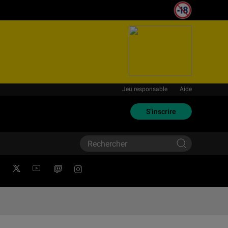
Jeu responsable
Aide
S’inscrire
facebook
twitter
youtube
twitch
instagram