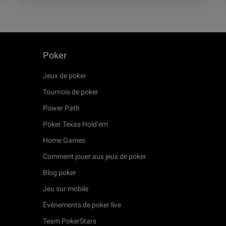
Poker
Jeux de poker
Tournois de poker
Power Path
Poker Texas Hold’em
Home Games
Comment jouer aux jeux de poker
Blog poker
Jeu sur mobile
Événements de poker live
Team PokerStars