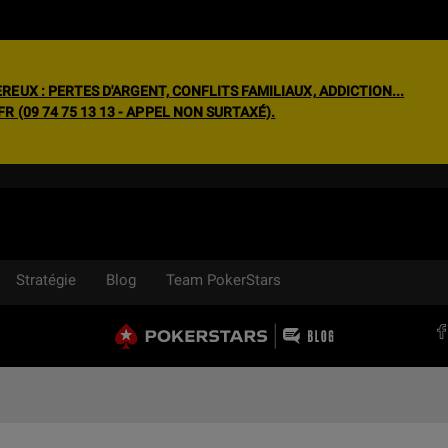
EUX : PERTES D'ARGENT, CONFLITS FAMILIAUX, ADDICTION...
 (09 74 75 13 13 - APPEL NON SURTAXÉ).
Stratégie
Blog
Team PokerStars