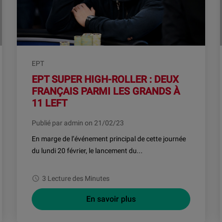
EPT
EPT SUPER HIGH-ROLLER : DEUX
FRANÇAIS PARMI LES GRANDS À
11 LEFT
Publié par admin on 21/02/23
En marge de l’événement principal de cette journée
du lundi 20 février, le lancement du...
watch_later
3 Lecture des Minutes
En savoir plus