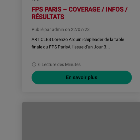
FPS PARIS – COVERAGE / INFOS /
RÉSULTATS
Publié par admin on 22/07/23
ARTICLES Lorenzo Arduini chipleader de la table
finale du FPS ParisA l’issue d’un Jour 3...
watch_later
6 Lecture des Minutes
En savoir plus