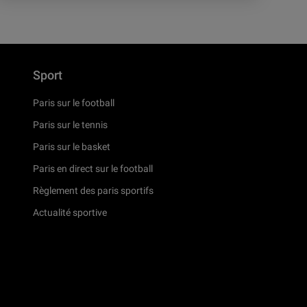
Sport
Paris sur le football
Paris sur le tennis
Paris sur le basket
Paris en direct sur le football
Règlement des paris sportifs
Actualité sportive