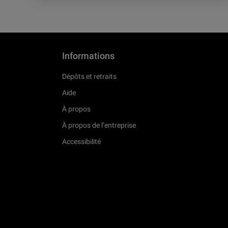
Informations
Dépôts et retraits
Aide
À propos
À propos de l’entreprise
Accessibilité