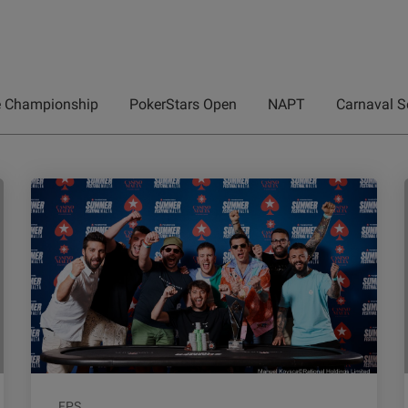
e Championship
PokerStars Open
NAPT
Carnaval S
FPS