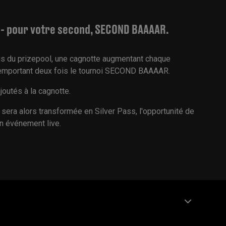
 - pour votre second, SECOND BAAAAR.
lus du prizepool, une cagnotte augmentant chaque
remportant deux fois le tournoi SECOND BAAAAR.
outés à la cagnotte.
le sera alors transformée en Silver Pass, l'opportunité de
un événement live.