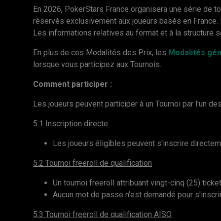
En 2026, PokerStars France organisera une série de to
réservés exclusivement aux joueurs basés en France. Il
Les informations relatives au format et à la structure s
En plus de ces Modalités des Prix, les
Modalités gé
lorsque vous participez aux Tournois.
Comment participer :
Les joueurs peuvent participer à un Tournoi par l'un d
5.1 Inscription directe
Les joueurs éligibles peuvent s'inscrire directem
5.2 Tournoi freeroll de qualification
Un tournoi freeroll attribuant vingt-cinq (25) tic
Aucun mot de passe n'est demandé pour s'inscrir
5.3 Tournoi freeroll de qualification AISO