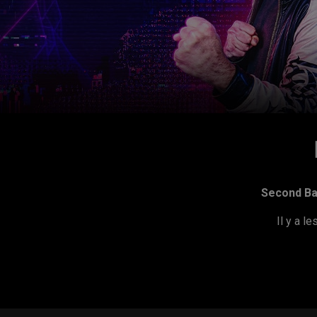
Second Ba
Il y a l