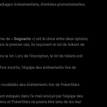
 packages événementiels, d'entrées promotionnelles,
erme de «
Gagnants
») ont le choix entre deux options,
ns le premier cas, ils reçoivent un lot de tickets de
 le lot. Lors de l'inscription, le lot de tickets est
fois inscrits, l'équipe des événements live de
x modalités des événements live de PokerStars
nt indiqués dans l'e-mail envoyé par l'équipe des
es et PokerStars ne pourra être tenu de les leur