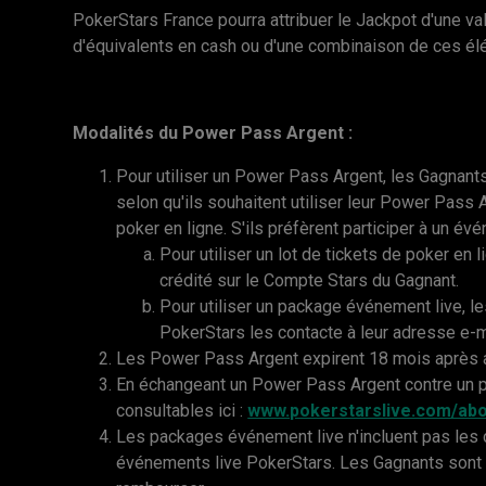
PokerStars France pourra attribuer le Jackpot d'une v
d'équivalents en cash ou d'une combinaison de ces él
Modalités du Power Pass Argent :
Pour utiliser un Power Pass Argent, les Gagnants
selon qu'ils souhaitent utiliser leur Power Pass A
poker en ligne. S'ils préfèrent participer à un é
Pour utiliser un lot de tickets de poker en l
crédité sur le Compte Stars du Gagnant.
Pour utiliser un package événement live, le
PokerStars les contacte à leur adresse e-m
Les Power Pass Argent expirent 18 mois après a
En échangeant un Power Pass Argent contre un 
consultables ici :
www.pokerstarslive.com/abo
Les packages événement live n'incluent pas les 
événements live PokerStars. Les Gagnants sont s