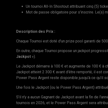
Un tournoi All-In Shootout attribuant cinq (5) tic
Mot de passe obligatoire pour s'inscrire. Le(s) 
Description des Prix :
Chaque Tournoi est doté d'un prize pool garanti de 500
En outre, chaque Tournoi propose un jackpot progressif
Jackpot
»).
Le Jackpot démarre à 100 € et augmente de 100 € à chaqu
Jackpot atteint 2 300 € avant d'être remporté, il est 
Power Pass Argent reste disponible jusqu'à ce qu'il so
Une fois le Jackpot (ou le Power Pass Argent) attribué, 
S'il n'y a aucun Gagnant de Jackpot avant la fin de l'a
tournois en 2026, et le Power Pass Argent sera attribué