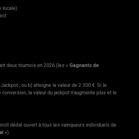
 locale).
ect.
ant deux tournois en 2026 (les «
Gagnants de
ackpot ; ou b) atteigne la valeur de 2 300 €. Si le
 conversion, la valeur du jackpot n'augmente plus et le
eeroll dédié ouvert à tous les vainqueurs individuels de
al
»).