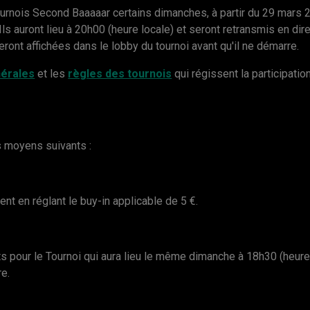
urnois Second Baaaaar certains dimanches, à partir du 29 mars 2
s auront lieu à 20h00 (heure locale) et seront retransmis en dire
eront affichées dans le lobby du tournoi avant qu'il ne démarre.
nérales
et les
règles des tournois
qui régissent la participatio
es moyens suivants :
ent en réglant le buy-in applicable de 5 €.
kets pour le Tournoi qui aura lieu le même dimanche à 18h30 (heure
e.