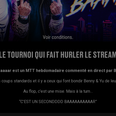
LE TOURNOI QUI FAIT HURLER LE STREA
aaaar est un MTT hebdomadaire commenté en direct par B
es coups standards et il y a ceux qui font bondir Benny & Yu de leu
Au flop, c'est une mise. Mais à la turn…
“C’EST UN SECONDDDD BAAAAAAAAAAR”