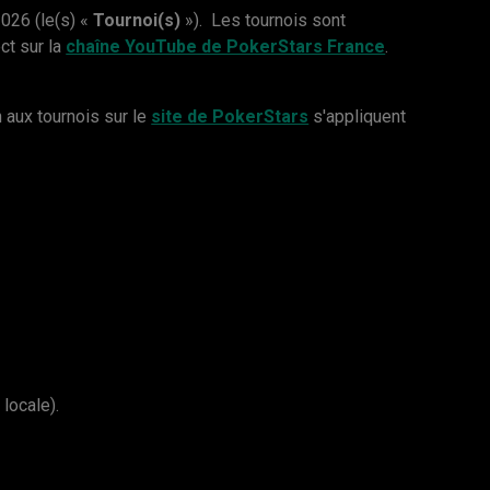
026 (le(s) «
Tournoi(s)
»). Les tournois sont
ct sur la
chaîne YouTube de PokerStars France
.
n aux tournois sur le
site de PokerStars
s'appliquent
 locale).