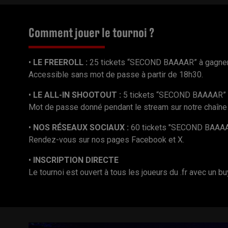
Comment jouer le tournoi ?
•
LE FREEROLL :
25 tickets “SECOND BAAAAR” à gagner
Accessible sans mot de passe à partir de 18h30.
•
LE ALL-IN SHOOTOUT :
5 tickets “SECOND BAAAAR” à
Mot de passe donné pendant le stream sur notre chaîne
•
NOS RÉSEAUX SOCIAUX :
60 tickets "SECOND BAAAA
Rendez-vous sur nos pages Facebook et X.
•
INSCRIPTION DIRECTE
Le tournoi est ouvert à tous les joueurs du .fr avec un bu