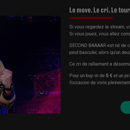
Le move. Le cri. Le tour
Si vous regardez le stream, v
Si vous jouez, vous allez com
SECOND BAAAAR est né de ces
peut basculer, alors qu'un de
Ce cri de ralliement a désorma
Pour un buy-in de
5 €
et un pr
l’occasion de vivre pleinemen