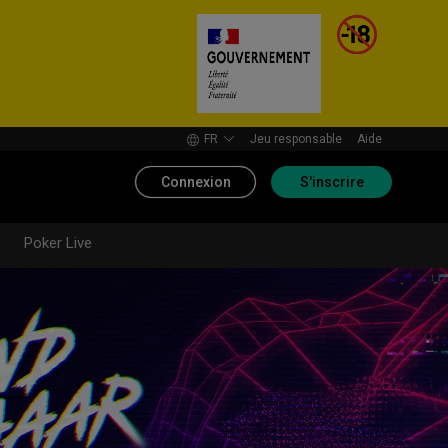
FR
Jeu responsable
Aide
Connexion
S'inscrire
Poker Live