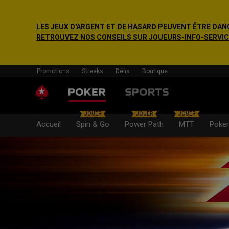
LES JEUX D'ARGENT ET DE HASARD PEUVENT ÊTRE DANG
RETROUVEZ NOS CONSEILS SUR JOUEURS-INFO-SERVICE.F
Promotions
Streaks
Défis
Boutique
JOUER
JOUER
JOUER
Accueil
Spin & Go
Power Path
MTT
Poker