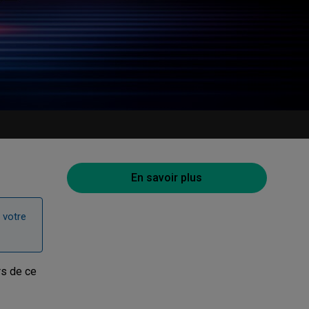
En savoir plus
 votre
rs de ce