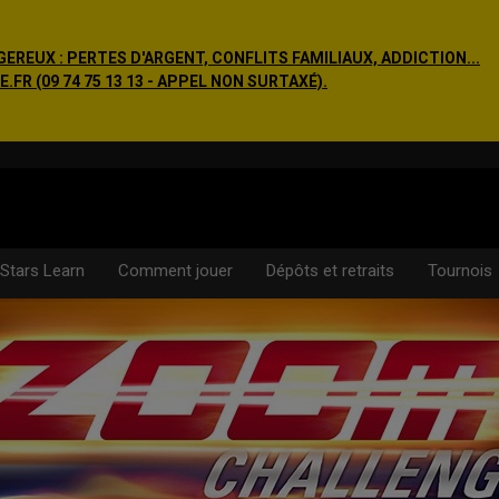
EREUX : PERTES D'ARGENT, CONFLITS FAMILIAUX, ADDICTION...
R (09 74 75 13 13 - APPEL NON SURTAXÉ).
Stars Learn
Comment jouer
Dépôts et retraits
Tournois