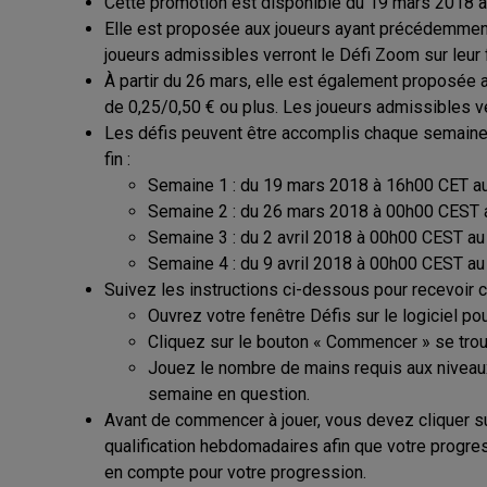
Cette promotion est disponible du 19 mars 2018 à
Elle est proposée aux joueurs ayant précédemmen
joueurs admissibles verront le Défi Zoom sur leur 
À partir du 26 mars, elle est également proposée
de 0,25/0,50 € ou plus. Les joueurs admissibles ve
Les défis peuvent être accomplis chaque semaine 
fin :
Semaine 1 : du 19 mars 2018 à 16h00 CET a
Semaine 2 : du 26 mars 2018 à 00h00 CEST a
Semaine 3 : du 2 avril 2018 à 00h00 CEST au
Semaine 4 : du 9 avril 2018 à 00h00 CEST au
Suivez les instructions ci-dessous pour recevoir c
Ouvrez votre fenêtre Défis sur le logiciel pou
Cliquez sur le bouton « Commencer » se trou
Jouez le nombre de mains requis aux niveau
semaine en question.
Avant de commencer à jouer, vous devez cliquer s
qualification hebdomadaires afin que votre progres
en compte pour votre progression.