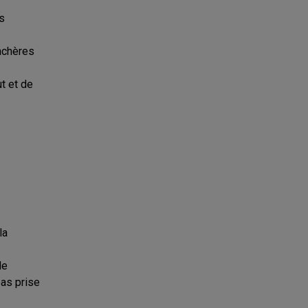
s
nchères
t et de
la
de
pas prise