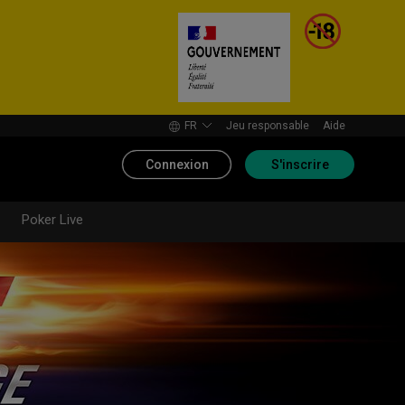
FR
Jeu responsable
Aide
Connexion
S'inscrire
Poker Live