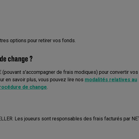
tres options pour retirer vos fonds.
de change ?
 XE (pouvant s'accompagner de frais modiques) pour convertir vo
our en savoir plus, vous pouvez lire nos
modalités relatives au
 procédure de change
.
ETELLER. Les joueurs sont responsables des frais facturés par N