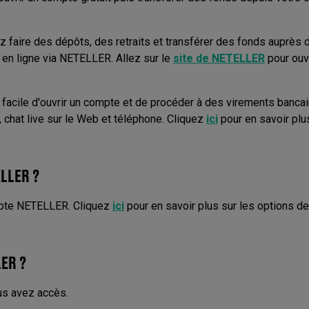
aire des dépôts, des retraits et transférer des fonds auprès 
en ligne via NETELLER. Allez sur le
site de NETELLER
pour ouvr
acile d'ouvrir un compte et de procéder à des virements bancaire
, chat live sur le Web et téléphone. Cliquez
ici
pour en savoir plu
LLER ?
ompte NETELLER. Cliquez
ici
pour en savoir plus sur les options d
ER ?
us avez accès.