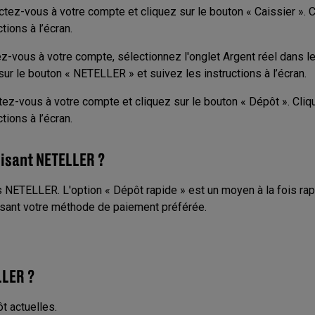
ectez-vous à votre compte et cliquez sur le bouton « Caissier ». 
ions à l’écran.
tez-vous à votre compte, sélectionnez l'onglet Argent réel dans le
ur le bouton « NETELLER » et suivez les instructions à l’écran.
ctez-vous à votre compte et cliquez sur le bouton « Dépôt ». Cli
ions à l’écran.
lisant NETELLER ?
s NETELLER. L'option « Dépôt rapide » est un moyen à la fois rap
isant votre méthode de paiement préférée.
LLER ?
t actuelles.