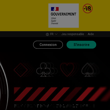
FR
Jeu responsable
Aide
Connexion
S'inscrire