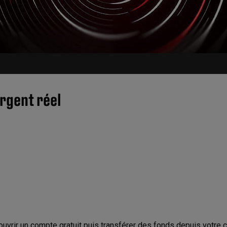
argent réel
uvrir un compte gratuit puis transférer des fonds depuis votre