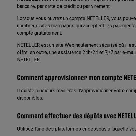
bancaire, par carte de crédit ou par virement.
Lorsque vous ouvrez un compte NETELLER, vous pouvez f
nombreux sites marchands qui acceptent les paiements 
compte gratuitement.
NETELLER est un site Web hautement sécurisé où il est f
offre, en outre, une assistance 24h/24 et 7j/7 par e-mail
NETELLER.
Comment approvisionner mon compte NETE
Il existe plusieurs manières d’approvisionner votre c
disponibles.
Comment effectuer des dépôts avec NETELL
Utilisez l'une des plateformes ci-dessous à laquelle vo