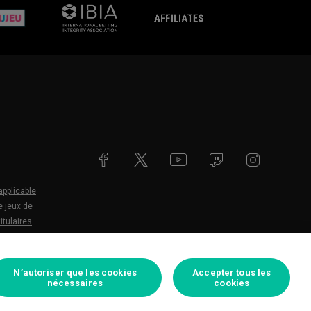
evalujeu
ESSA
affiliates
applicable
e jeux de
itulaires
eure à
N’autoriser que les cookies
Accepter tous les
nécessaires
cookies