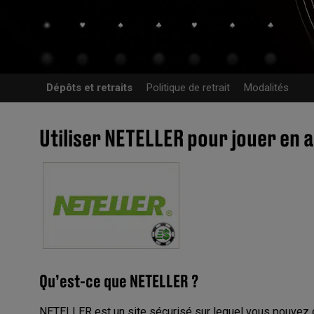
Dépôts et retraits
Politique de retrait
Modalités
Utiliser NETELLER pour jouer en 
Qu’est-ce que NETELLER ?
NETELLER est un site sécurisé sur lequel vous pouvez o