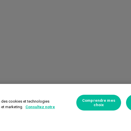
Comprendre mes
s des cookies et technologies
choix
s et marketing.
Consultez notre