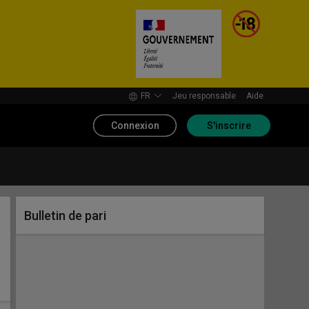
FR
Jeu responsable
Aide
Connexion
S'inscrire
Bulletin de pari