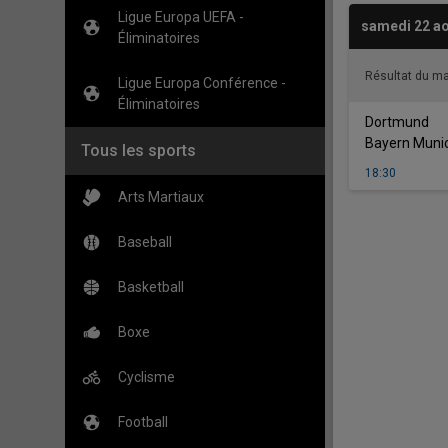
Ligue Europa UEFA -
samedi 22 ao
Éliminatoires
Résultat du m
Ligue Europa Conférence -
Éliminatoires
vs
Dortmund
Bayern Muni
Tous les sports
18:30
Arts Martiaux
Baseball
Basketball
Boxe
Cyclisme
Football