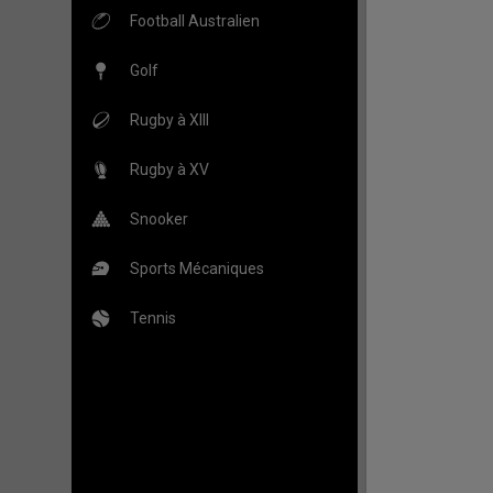
Football Australien
Golf
Rugby à XIII
Rugby à XV
Snooker
Sports Mécaniques
Tennis