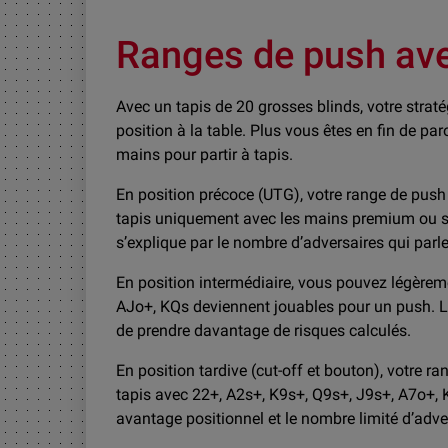
Ranges de push av
Avec un tapis de 20 grosses blinds, votre stratég
position à la table. Plus vous êtes en fin de par
mains pour partir à tapis.
En position précoce (UTG), votre range de push d
tapis uniquement avec les mains premium ou se
s’explique par le nombre d’adversaires qui parle
En position intermédiaire, vous pouvez légèrem
AJo+, KQs deviennent jouables pour un push. L
de prendre davantage de risques calculés.
En position tardive (cut-off et bouton), votre r
tapis avec 22+, A2s+, K9s+, Q9s+, J9s+, A7o+, K
avantage positionnel et le nombre limité d’adve