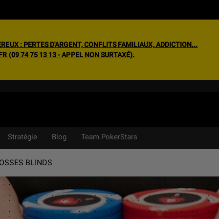
EUX : PERTES D'ARGENT, CONFLITS FAMILIAUX, ADDICTION...
 (09 74 75 13 13 - APPEL NON SURTAXÉ).
Stratégie
Blog
Team PokerStars
OSSES BLINDS