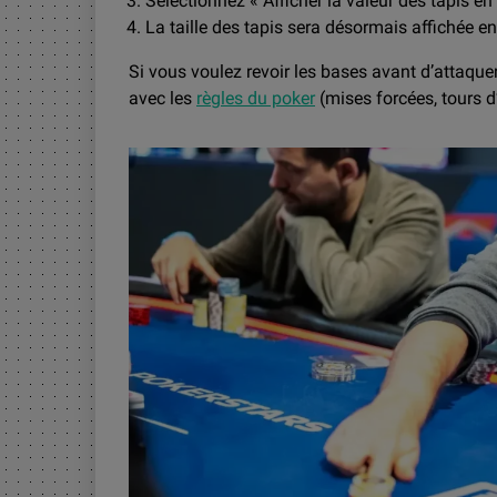
Sélectionnez « Afficher la valeur des tapis en
La taille des tapis sera désormais affichée en
Si vous voulez revoir les bases avant d’attaque
avec les
règles du poker
(mises forcées, tours d