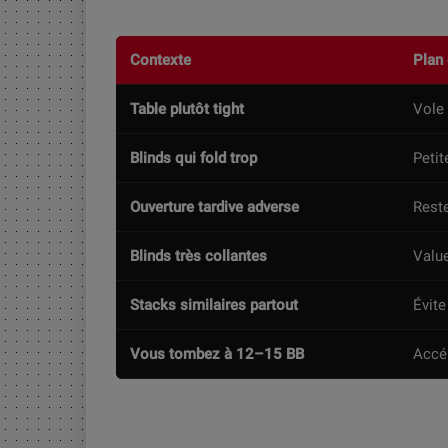
Contexte
Plan 
Table plutôt tight
Vole 
Blinds qui fold trop
Petit
Ouverture tardive adverse
Reste
Blinds très collantes
Value
Stacks similaires partout
Évite
Vous tombez à 12–15 BB
Accél