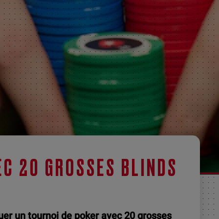
EC 20 GROSSES BLINDS
ouer un tournoi de poker avec 20 grosses