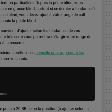
tention particulière. Depuis la petite blind, vous
eur en grosse blind, surtout si ce dernier a tendance à
sse blind, vous devez ajuster votre range de call
epuis la petite blind.
l convient d’ajuster selon les tendances de vos
aire très serré vous permettra d’élargir votre range de
 à la resserrer.
décisions préflop, ces
conseils pour apprendre les
turer vos choix.
loose.
 push à 20 BB selon la position (à ajuster selon la