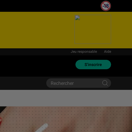
Jeu responsable
Aide
S’inscrire