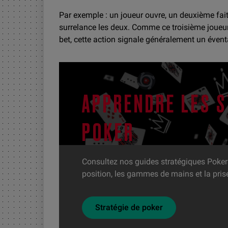
Par exemple : un joueur ouvre, un deuxième fait 
surrelance les deux. Comme ce troisième joueur 
bet, cette action signale généralement un évent
APPRENDRE LES S
POKER
Consultez nos guides stratégiques PokerS
position, les gammes de mains et la prise
Stratégie de poker