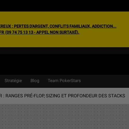
EUX : PERTES D'ARGENT, CONFLITS FAMILIAUX, ADDICTION...
 (09 74 75 13 13 - APPEL NON SURTAXÉ).
Stratégie
Blog
Team PokerStars
R : RANGES PRÉ-FLOP, SIZING ET PROFONDEUR DES STACKS