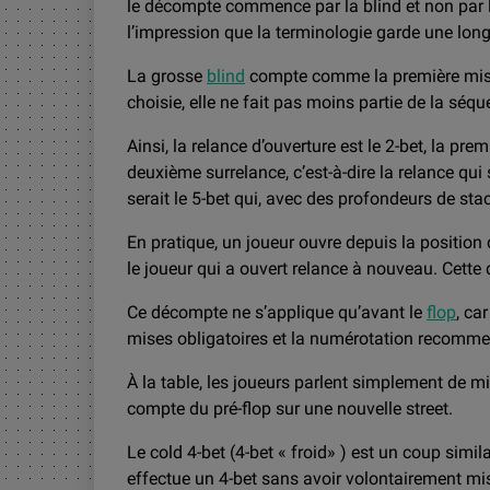
le décompte commence par la blind et non par l
l’impression que la terminologie garde une longu
La grosse
blind
compte comme la première mise 
choisie, elle ne fait pas moins partie de la séqu
Ainsi, la relance d’ouverture est le 2-bet, la prem
deuxième surrelance, c’est-à-dire la relance qui
serait le 5-bet qui, avec des profondeurs de stac
En pratique, un joueur ouvre depuis la position de
le joueur qui a ouvert relance à nouveau. Cette d
Ce décompte ne s’applique qu’avant le
flop
, ca
mises obligatoires et la numérotation recommen
À la table, les joueurs parlent simplement de mis
compte du pré-flop sur une nouvelle street.
Le cold 4-bet (4-bet « froid» ) est un coup simila
effectue un 4-bet sans avoir volontairement mis