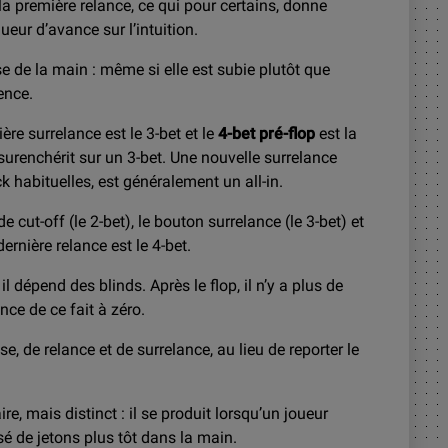
a première relance, ce qui pour certains, donne
eur d’avance sur l’intuition.
de la main : même si elle est subie plutôt que
ence.
ière surrelance est le 3-bet et le
4-bet pré-flop
est la
 surenchérit sur un 3-bet. Une nouvelle surrelance
k habituelles, est généralement un all-in.
 cut-off (le 2-bet), le bouton surrelance (le 3-bet) et
ernière relance est le 4-bet.
r il dépend des blinds. Après le flop, il n’y a plus de
ce de ce fait à zéro.
e, de relance et de surrelance, au lieu de reporter le
ire, mais distinct : il se produit lorsqu’un joueur
é de jetons plus tôt dans la main.