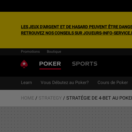
LES JEUX D'ARGENT ET DE HASARD PEUVENT ÊTRE DANGER
RETROUVEZ NOS CONSEILS SUR JOUEURS-INFO-SERVICE.FR
Aller
Promotions
Boutique
au
poker
sports
contenu
Learn
Vous Débutez au Poker?
Cours de Poker
HOME
/
STRATEGY
/
STRATÉGIE DE 4-BET AU POKE