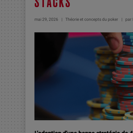
STACKS
mai 29, 2026
Théorie et concepts du poker
par