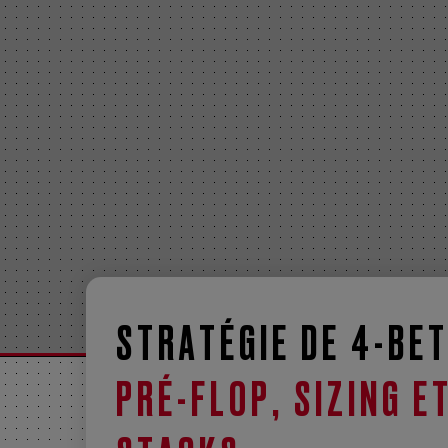
STRATÉGIE DE 4-BET
PRÉ-FLOP, SIZING E