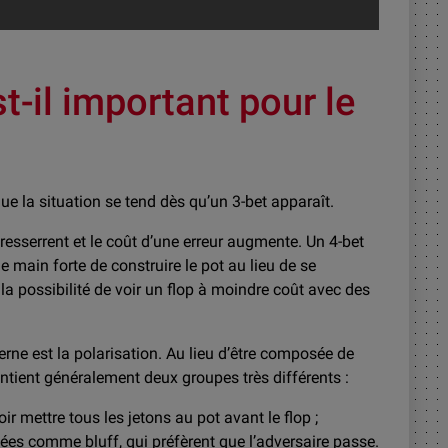
t-il important pour le
e la situation se tend dès qu’un 3-bet apparaît.
resserrent et le coût d’une erreur augmente. Un 4-bet
 main forte de construire le pot au lieu de se
e la possibilité de voir un flop à moindre coût avec des
ne est la polarisation. Au lieu d’être composée de
tient généralement deux groupes très différents :
 mettre tous les jetons au pot avant le flop ;
sées comme bluff, qui préfèrent que l’adversaire passe.