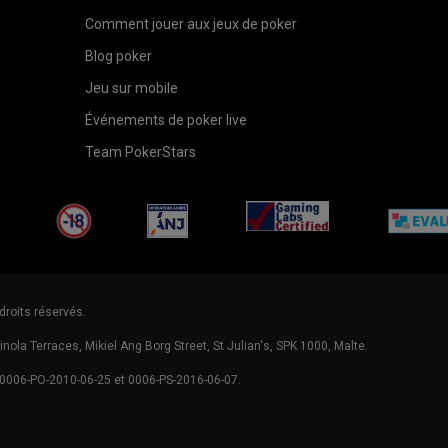
Comment jouer aux jeux de poker
Blog poker
Jeu sur mobile
Événements de poker live
Team PokerStars
flutterLogo
plus18
arjel
gamingLabs
droits réservés.
inola Terraces, Mikiel Ang Borg Street, St Julian's, SPK 1000, Malte.
 0006-PO-2010-06-25 et 0006-PS-2016-06-07.