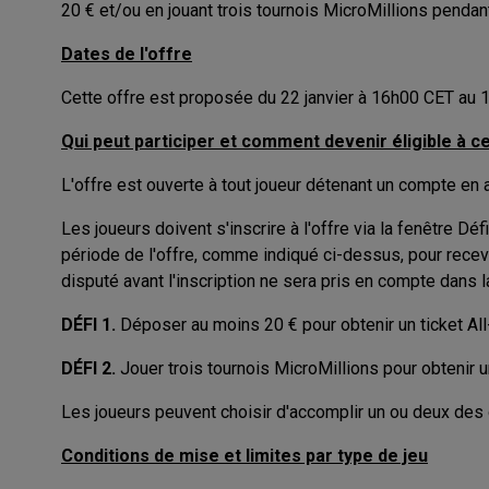
20 € et/ou en jouant trois tournois MicroMillions pendan
Dates de l'offre
Cette offre est proposée du 22 janvier à 16h00 CET au 
Qui peut participer et comment devenir éligible à c
L'offre est ouverte à tout joueur détenant un compte en ar
Les joueurs doivent s'inscrire à l'offre via la fenêtre Dé
période de l'offre, comme indiqué ci-dessus, pour rece
disputé avant l'inscription ne sera pris en compte dans l
DÉFI 1.
Déposer au moins 20 € pour obtenir un ticket All
DÉFI 2.
Jouer trois tournois MicroMillions pour obtenir u
Les joueurs peuvent choisir d'accomplir un ou deux des
Conditions de mise et limites par type de jeu