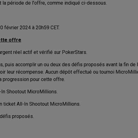
t la période de l'offre, comme indiqué ci-dessous.
10 février 2024 à 20h59 CET.
ette offre
gent réel actif et vérifié sur PokerStars.
fis, puis accomplir un ou deux des défis proposés avant la fin de 
voir leur récompense. Aucun dépôt effectué ou tournoi MicroMill
a progression pour cette offre.
-In Shootout MicroMillions.
n ticket All-In Shootout MicroMillions.
 défis proposés.