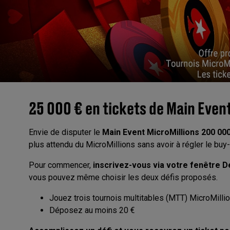
25 000 € en tickets de Main Even
Envie de disputer le
Main Event MicroMillions 200 000
plus attendu du MicroMillions sans avoir à régler le buy-
Pour commencer,
inscrivez-vous via votre fenêtre D
vous pouvez même choisir les deux défis proposés.
Jouez trois tournois multitables (MTT) MicroMilli
Déposez au moins 20 €