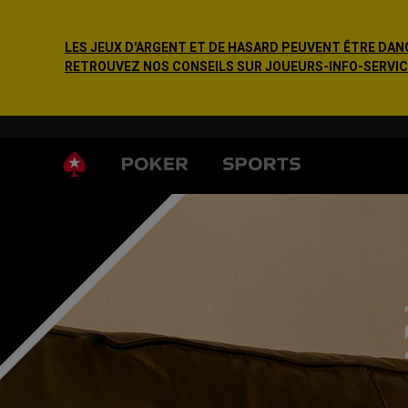
LES JEUX D'ARGENT ET DE HASARD PEUVENT ÊTRE DANG
RETROUVEZ NOS CONSEILS SUR JOUEURS-INFO-SERVICE.F