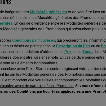
TIONS
tie intégrante des
Modalités générales
et doivent être lues en 
ais non définis dans les Modalités générales des Promotions, on
nérales
. En cas de divergence entre les Modalités générales d
es Modalités générales des Promotions qui prévaudront pour les
propres
Conditions particulières
, qui préciseront les informati
ités et délais de participation, la
Description du Prix
ou du
Bo
, ainsi que les modalités d'obtention du
Prix
ou du
Bonus
. Les M
ulières doivent être lues ensemble. En cas de divergence entre 
nt pour les éléments incompatibles.
 concluez avec PokerStars un contrat régissant votre participati
ment lié par les Modalités générales des Promotions ainsi que par
n.
Il est important que vous lisiez et compreniez les Modalités 
licables avant de participer à une Promotion.
Si vous refusez 
 ou des Conditions particulières applicables à une Promot