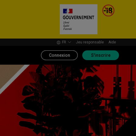
FR
Jeu responsable
Aide
Connexion
S'inscrire