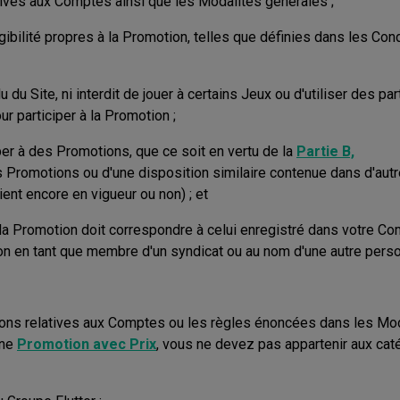
tives aux Comptes ainsi que les Modalités générales ;
gibilité propres à la Promotion, telles que définies dans les Con
du Site, ni interdit de jouer à certains Jeux ou d'utiliser des pa
r participer à la Promotion ;
iper à des Promotions, que ce soit en vertu de la
Partie B,
Promotions ou d'une disposition similaire contenue dans d'aut
ent encore en vigueur ou non) ; et
à la Promotion doit correspondre à celui enregistré dans votre Co
on en tant que membre d'un syndicat ou au nom d'une autre pers
tions relatives aux Comptes ou les règles énoncées dans les Mo
une
Promotion avec Prix
, vous ne devez pas appartenir aux cat