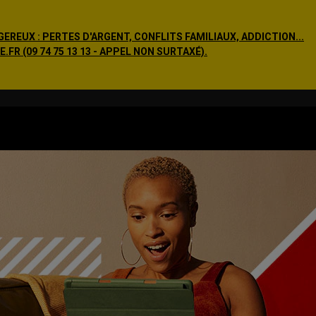
EREUX : PERTES D'ARGENT, CONFLITS FAMILIAUX, ADDICTION...
R (09 74 75 13 13 - APPEL NON SURTAXÉ).