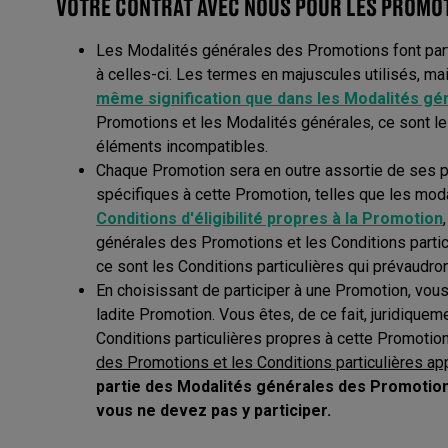
VOTRE CONTRAT AVEC NOUS POUR LES PROMO
Les Modalités générales des Promotions font par
à celles-ci. Les termes en majuscules utilisés, m
même signification que dans les Modalités gé
Promotions et les Modalités générales, ce sont l
éléments incompatibles.
Chaque Promotion sera en outre assortie de ses 
spécifiques à cette Promotion, telles que les modal
Conditions d'éligibilité propres à la Promotion
générales des Promotions et les Conditions partic
ce sont les Conditions particulières qui prévaudro
En choisissant de participer à une Promotion, vous
ladite Promotion. Vous êtes, de ce fait, juridique
Conditions particulières propres à cette Promotio
des Promotions et les Conditions particulières app
partie des Modalités générales des Promotions
vous ne devez pas y participer.