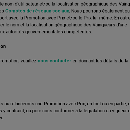
le nom d'utilisateur et/ou la localisation géographique des Vain
nos
Comptes de réseaux sociaux
. Nous pourrons également pub
rt avec la Promotion avec Prix et/ou le Prix lui-même. En outre,
r le nom et la localisation géographique des Vainqueurs d'une
aux autorités gouvernementales compétentes.
ion
romotion, veuillez
nous contacter
en donnant les détails de la
 ou relancerons une Promotion avec Prix, en tout ou en partie, q
 contraint, ou pour nous conformer à la législation en vigueur o
es.