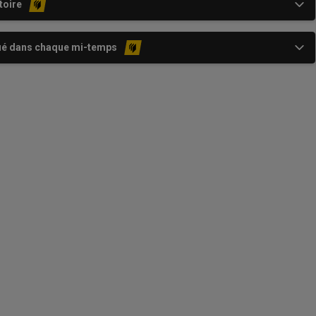
toire
ué dans chaque mi-temps