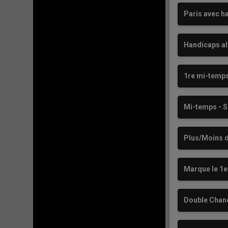
Paris avec h
Handicaps al
1re mi-temps
Mi-temps - S
Plus/Moins d
Marque le 1e
Double Chan