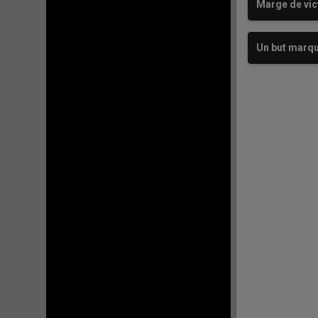
Marge de vic
Un but marq