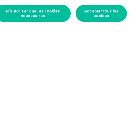
N’autoriser que les cookies
Accepter tous les
nécessaires
cookies
Connectez-vous pour parier