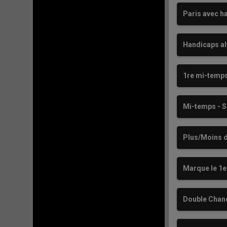
Paris avec h
Handicaps al
1re mi-temps
Mi-temps - S
Plus/Moins d
Marque le 1e
Double Chan