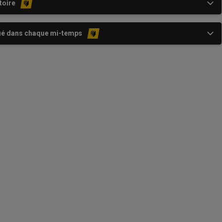
toire
ué dans chaque mi-temps