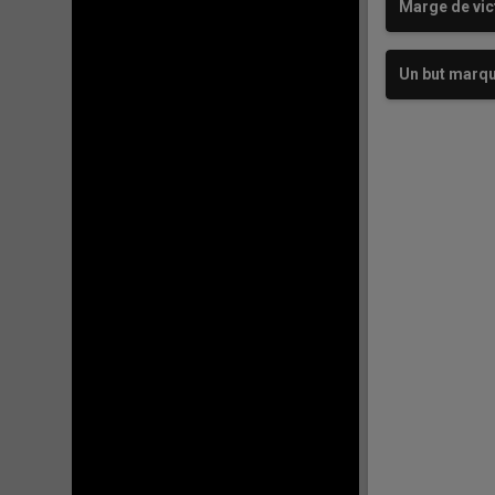
Marge de vic
Un but marq