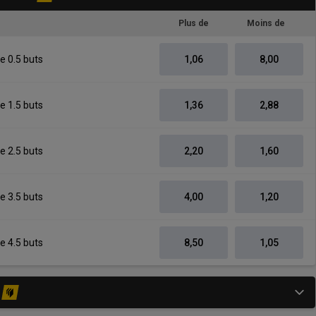
Plus de
Moins de
e 0.5 buts
1,06
8,00
e 1.5 buts
1,36
2,88
e 2.5 buts
2,20
1,60
e 3.5 buts
4,00
1,20
e 4.5 buts
8,50
1,05