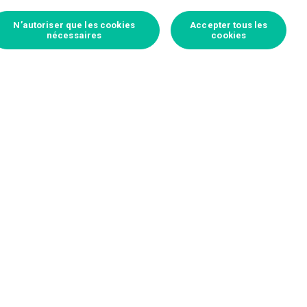
N’autoriser que les cookies
Accepter tous les
nécessaires
cookies
Connectez-vous pour parier