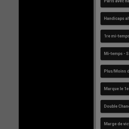
Paris avec h
Handicaps al
1re mi-temps
Mi-temps - S
Plus/Moins d
Marque le 1e
Double Chan
Marge de vic