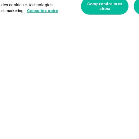
Comprendre mes
s des cookies et technologies
choix
s et marketing.
Consultez notre
Poker