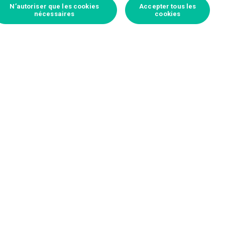
N’autoriser que les cookies
Accepter tous les
nécessaires
cookies
Connectez-vous pour parier
Sport