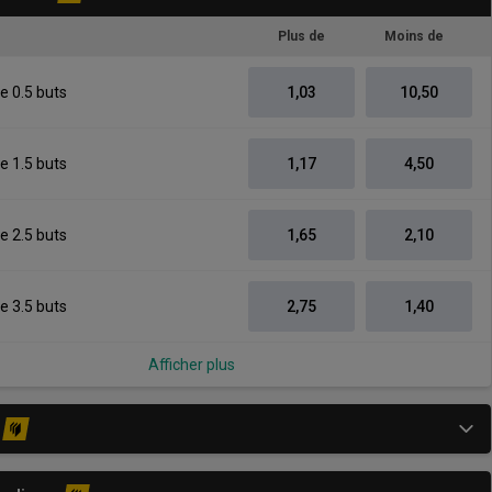
Plus de
Moins de
e 0.5 buts
1,03
10,50
e 1.5 buts
1,17
4,50
e 2.5 buts
1,65
2,10
e 3.5 buts
2,75
1,40
Afficher plus