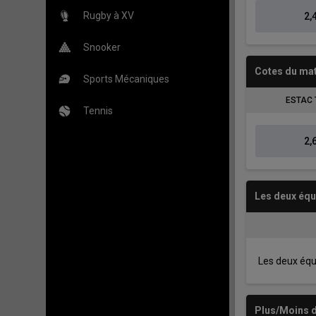
Rugby à XV
2,
Snooker
Cotes du ma
Sports Mécaniques
ESTAC 
Tennis
2,
Les deux éq
Les deux éq
Plus/Moins d