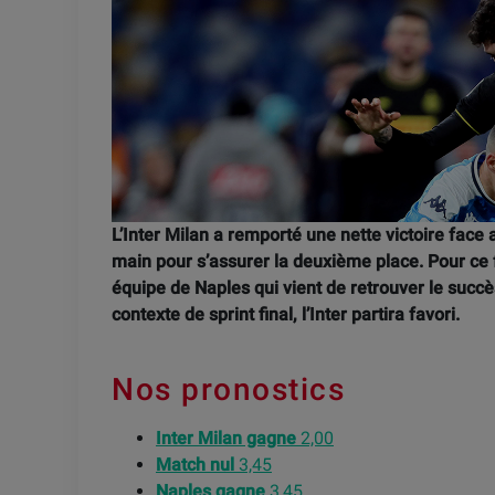
L’Inter Milan a remporté une nette victoire face 
main pour s’assurer la deuxième place. Pour ce 
équipe de Naples qui vient de retrouver le succè
contexte de sprint final, l’Inter partira favori.
Nos pronostics
Inter Milan gagne
2,00
Match nul
3,45
Naples gagne
3,45