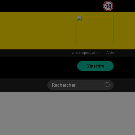
Jeu responsable
Aide
S’inscrire