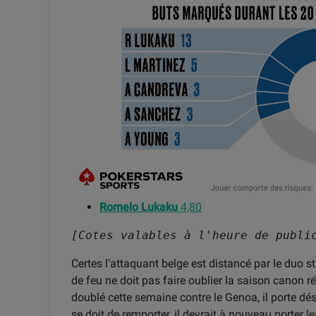
Romelo Lukaku
4,80
[Cotes valables à l'heure de publi
Certes l’attaquant belge est distancé par le duo s
de feu ne doit pas faire oublier la saison canon
doublé cette semaine contre le Genoa, il porte dé
se doit de remporter, il devrait à nouveau porter le