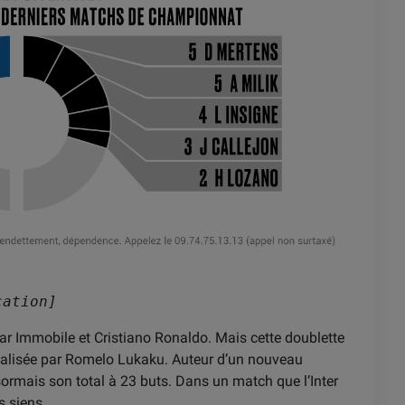
cation]
tar Immobile et Cristiano Ronaldo. Mais cette doublette
 réalisée par Romelo Lukaku. Auteur d’un nouveau
sormais son total à 23 buts. Dans un match que l’Inter
s siens.