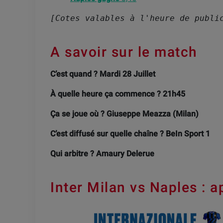
[Cotes valables à l'heure de publi
A savoir sur le match
C’est quand ? Mardi 28 Juillet
À quelle heure ça commence ? 21h45
Ça se joue où ? Giuseppe Meazza (Milan)
C’est diffusé sur quelle chaîne ? BeIn Sport 1
Qui arbitre ? Amaury Delerue
Inter Milan vs Naples : a