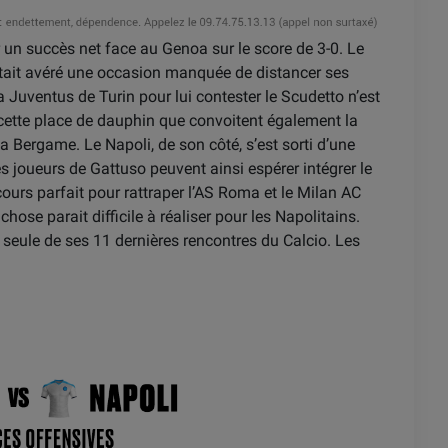
her un succès net face au Genoa sur le score de 3-0. Le
tait avéré une occasion manquée de distancer ses
a Juventus de Turin pour lui contester le Scudetto n’est
r cette place de dauphin que convoitent également la
ta Bergame. Le Napoli, de son côté, s’est sorti d’une
 joueurs de Gattuso peuvent ainsi espérer intégrer le
arcours parfait pour rattraper l’AS Roma et le Milan AC
 chose parait difficile à réaliser pour les Napolitains.
 seule de ses 11 dernières rencontres du Calcio. Les