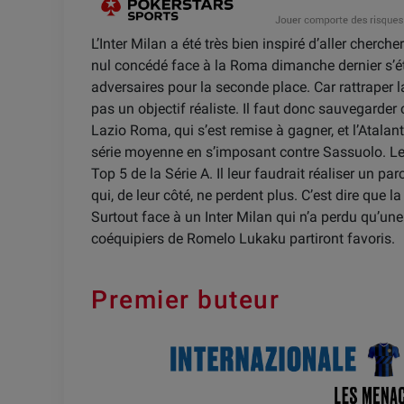
L’Inter Milan a été très bien inspiré d’aller cherc
nul concédé face à la Roma dimanche dernier s’é
adversaires pour la seconde place. Car rattraper l
pas un objectif réaliste. Il faut donc sauvegarde
Lazio Roma, qui s’est remise à gagner, et l’Atalan
série moyenne en s’imposant contre Sassuolo. Les
Top 5 de la Série A. Il leur faudrait réaliser un p
qui, de leur côté, ne perdent plus. C’est dire que la
Surtout face à un Inter Milan qui n’a perdu qu’une
coéquipiers de Romelo Lukaku partiront favoris.
Premier buteur