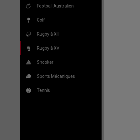
Football Australien
Golf
Rugby à XIII
Rugby à XV
Snooker
Sports Mécaniques
Tennis