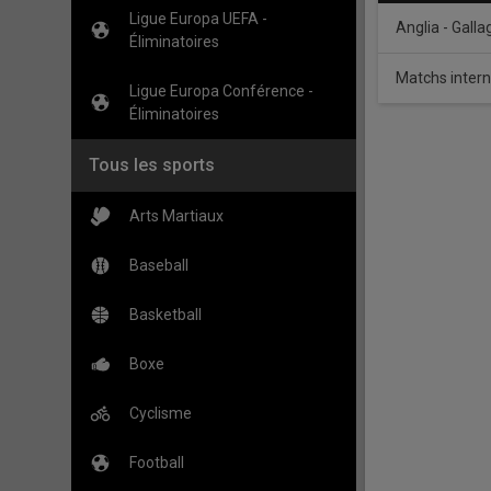
Ligue Europa UEFA -
Anglia - Gall
Éliminatoires
Matchs inter
Ligue Europa Conférence -
Éliminatoires
Tous les sports
Arts Martiaux
Baseball
Basketball
Boxe
Cyclisme
Football