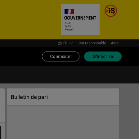
FR
Jeu responsable
Aide
Connexion
S'inscrire
Bulletin de pari