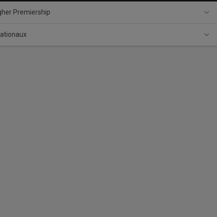
agher Premiership
nationaux