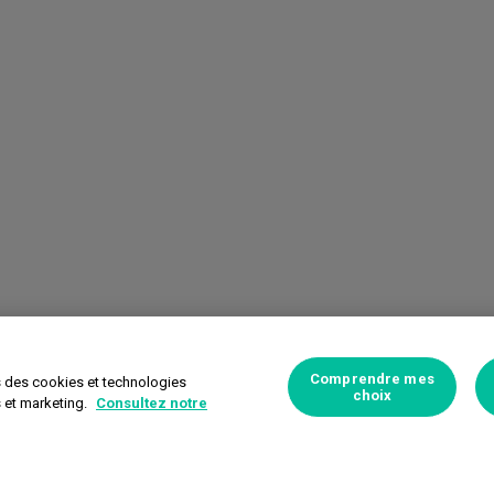
Comprendre mes
s des cookies et technologies
choix
s et marketing.
Consultez notre