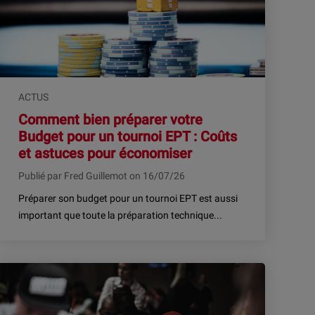
ACTUS
Comment bien préparer votre
Budget pour un tournoi EPT : Coûts
et astuces pour économiser
Publié par Fred Guillemot on 16/07/26
Préparer son budget pour un tournoi EPT est aussi
important que toute la préparation technique...