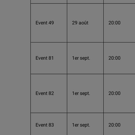
Event 49
29 août
20:00
Event 81
1er sept.
20:00
Event 82
1er sept.
20:00
Event 83
1er sept.
20:00