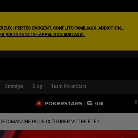
EUX : PERTES D'ARGENT, CONFLITS FAMILIAUX, ADDICTION...
 (09 74 75 13 13 - APPEL NON SURTAXÉ).
Stratégie
Blog
Team PokerStars
CE DIMANCHE POUR CLÔTURER VOTRE ÉTÉ !