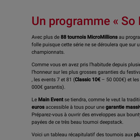
Un programme « So 
Avec plus de
88 tournois MicroMillions
au progra
folle puisque cette série ne se déroulera que sur
championnats.
Comme vous en avez pris l’habitude depuis plusi
l’honneur sur les plus grosses garanties du festiv
, les events 7 et 81 (
Classic 10€
– 50 000€) et les 
000€ garantis).
Le
Main Event
se tiendra, comme le veut la tradit
euros
accessible à tous pour une
garantie massi
Préparez-vous à ouvrir des enveloppes aux bountys
payées de ce très beau tournoi deepstack.
Voici un tableau récapitulatif des tournois aux
pl