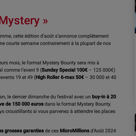
Mystery »
mme, cette édition d’août s’annonce complètement
 une courte semaine contrairement à la plupart de nos
eurs mois, le format Mystery Bounty sera mis à
al comme l’event 9 (
Sunday Special
100€
– 125 000€)
events 19 et 49 (
High Roller 6-max 50€
– 30 000 et 40
ion, le dernier dimanche du festival avec un
buy-in à 20
ve de 150 000 euros
dans le format Mystery Bounty.
 croustillants si vous parvenez à atteindre les places
us grosses garanties
de ces
MicroMillions
d’Août 2024