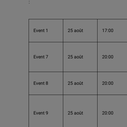
:
Event 1
25 août
17:00
Event 7
25 août
20:00
Event 8
25 août
20:00
Event 9
25 août
20:00