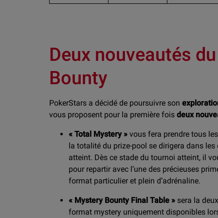
Deux nouveautés du
Bounty
PokerStars a décidé de poursuivre son
exploratio
vous proposent pour la première fois
deux nouvea
« Total Mystery »
vous fera prendre tous les
la totalité du prize-pool se dirigera dans l
atteint. Dès ce stade du tournoi atteint, il 
pour repartir avec l’une des précieuses pri
format particulier et plein d’adrénaline.
« Mystery Bounty Final Table »
sera la deu
format mystery uniquement disponibles lorsq