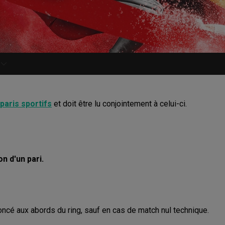
aris sportifs
et doit être lu conjointement à celui-ci.
on d'un pari.
noncé aux abords du ring, sauf en cas de match nul technique.