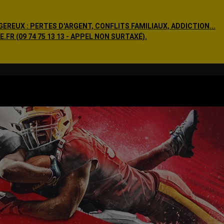
EREUX : PERTES D'ARGENT, CONFLITS FAMILIAUX, ADDICTION...
R (09 74 75 13 13 - APPEL NON SURTAXÉ).