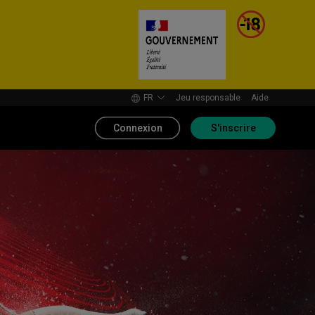
FR
Jeu responsable
Aide
Connexion
S'inscrire