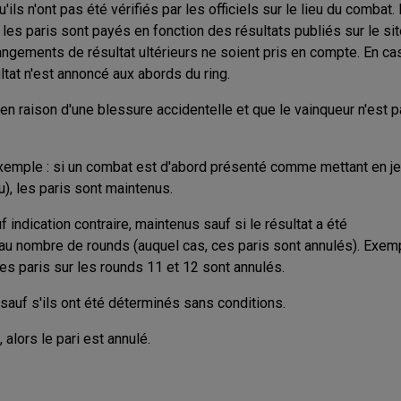
u'ils n'ont pas été vérifiés par les officiels sur le lieu du combat.
, les paris sont payés en fonction des résultats publiés sur le si
hangements de résultat ultérieurs ne soient pris en compte. En ca
ltat n'est annoncé aux abords du ring.
n raison d'une blessure accidentelle et que le vainqueur n'est 
xemple : si un combat est d'abord présenté comme mettant en jeu
), les paris sont maintenus.
 indication contraire, maintenus sauf si le résultat a été
 nombre de rounds (auquel cas, ces paris sont annulés). Exempl
s paris sur les rounds 11 et 12 sont annulés.
 sauf s'ils ont été déterminés sans conditions.
 alors le pari est annulé.