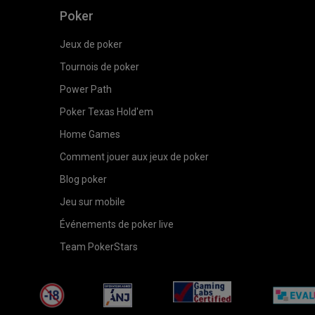
Poker
Jeux de poker
Tournois de poker
Power Path
Poker Texas Hold'em
Home Games
Comment jouer aux jeux de poker
Blog poker
Jeu sur mobile
Événements de poker live
Team PokerStars
flutterLogo
plus18
arjel
gamingLabs