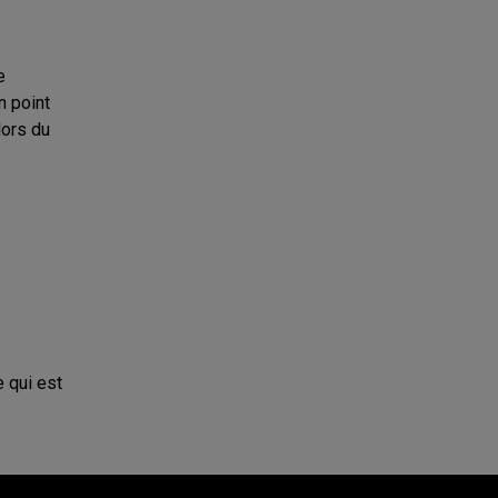
e
n point
lors du
e qui est