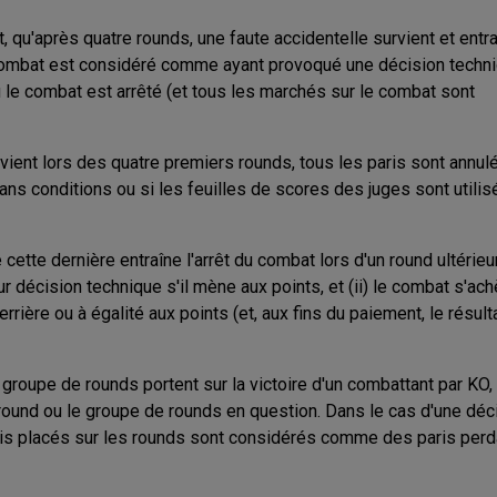
, qu'après quatre rounds, une faute accidentelle survient et entr
 le combat est considéré comme ayant provoqué une décision techn
le combat est arrêté (et tous les marchés sur le combat sont
vient lors des quatre premiers rounds, tous les paris sont annul
ans conditions ou si les feuilles de scores des juges sont utili
ette dernière entraîne l'arrêt du combat lors d'un round ultérieur :
écision technique s'il mène aux points, et (ii) le combat s'ach
rière ou à égalité aux points (et, aux fins du paiement, le résult
 groupe de rounds portent sur la victoire d'un combattant par KO,
 round ou le groupe de rounds en question. Dans le cas d'une déc
aris placés sur les rounds sont considérés comme des paris perd