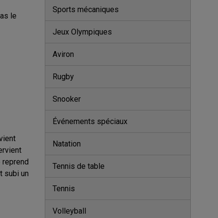
Sports mécaniques
as le
Jeux Olympiques
Aviron
Rugby
Snooker
Événements spéciaux
vient
Natation
ervient
e reprend
Tennis de table
t subi un
Tennis
Volleyball