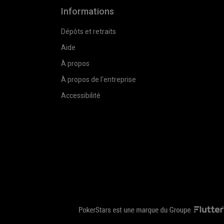
Informations
Dépôts et retraits
Aide
À propos
À propos de l'entreprise
Accessibilité